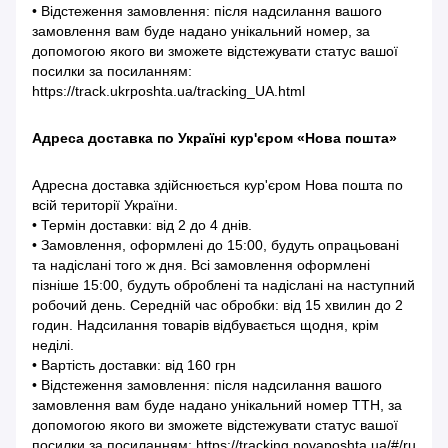
• Відстеження замовлення: після надсилання вашого
замовлення вам буде надано унікальний номер, за
допомогою якого ви зможете відстежувати статус вашої
посилки за посиланням:
https://track.ukrposhta.ua/tracking_UA.html
Адреса доставка по Україні кур'єром «Нова пошта»
Адресна доставка здійснюється кур'єром Нова пошта по
всій території України.
• Термін доставки: від 2 до 4 днів.
• Замовлення, оформлені до 15:00, будуть опрацьовані
та надіслані того ж дня. Всі замовлення оформлені
пізніше 15:00, будуть оброблені та надіслані на наступний
робочий день. Середній час обробки: від 15 хвилин до 2
годин. Надсилання товарів відбувається щодня, крім
неділі.
• Вартість доставки: від 160 грн
• Відстеження замовлення: після надсилання вашого
замовлення вам буде надано унікальний номер ТТН, за
допомогою якого ви зможете відстежувати статус вашої
посилки за посиланням: https://tracking.novaposhta.ua/#/ru