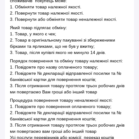
споживачів" покупець може:
1. Обміняти товар належної якості.
2. Повернути товар належної якості.
3. Повернути або обміняти товар неналежної якості.
Який товар підлягає обміну:
1. Товар, у якого є чек;
2. Товар в оригінальному пакуванні зі збереженими
бірками та ярликами, що не був у вжитку;
3. Товар, після купівлі якого не минуло 14 днів.
Порядок повернення та обміну товару належної якості:
1. Повідомте про назву оплаченого товару;
2. Повідомте № декларації відправленої посилки та №
банківської картки для повернення коштів;
3. Після отримання товару протягом трьох робочих днів
ми повертаємо Вам гроші або інший товар
Процедура повернення товару неналежної якості:
1. Повідомте про повернення оплаченого товару;
2. Повідомте № декларації відправленої посилки та №
банківської картки для повернення коштів;
3. Після отримання товару протягом трьох робочих днів
ми повертаємо вам гроші або інший товар
Усі послуги перевізників або комісії, переказ коштів