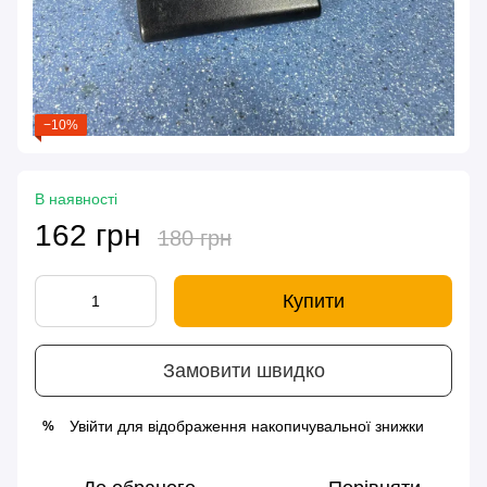
−10%
В наявності
162 грн
180 грн
Купити
Замовити швидко
Увійти
для відображення накопичувальної знижки
%