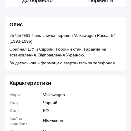
До обраного
Порівняти
Опис
357857961 Попільничка передня Volkswagen Passat B4
(1993-1996)
Оригінал Б/У із Європи! Робочий стан. Гарантія на
встановлення. Відправлення Україною.
За детальною інформацією звертайтесь за телефоном.
Характеристики
Марка
Volkswagen
Колір
Чорний
Стан
Б/У
Країна
Німеччина
виробник