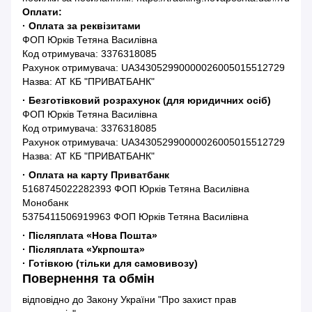
Оплати:
· Оплата за реквізитами
ФОП Юрків Тетяна Василівна
Код отримувача: 3376318085
Рахунок отримувача: UA343052990000026005015512729
Назва: АТ КБ "ПРИВАТБАНК"
· Безготівковий розрахунок (для юридичних осіб)
ФОП Юрків Тетяна Василівна
Код отримувача: 3376318085
Рахунок отримувача: UA343052990000026005015512729
Назва: АТ КБ "ПРИВАТБАНК"
· Оплата на карту Приватбанк
5168745022282393 ФОП Юрків Тетяна Василівна
Монобанк
5375411506919963 ФОП Юрків Тетяна Василівна
· Післяплата «Нова Пошта»
· Післяплата «Укрпошта»
· Готівкою (тільки для самовивозу)
Повернення та обмін
відповідно до Закону України "Про захист прав