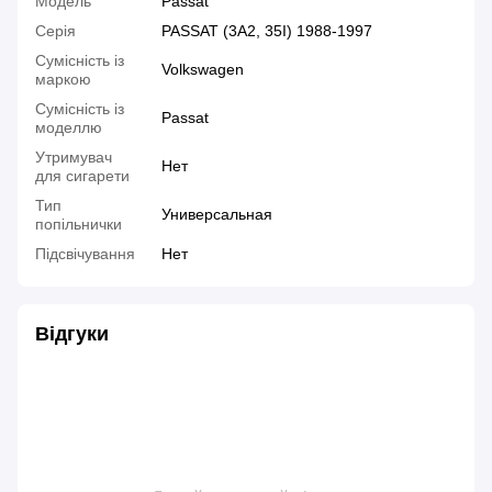
Модель
Passat
Серія
PASSAT (3A2, 35I) 1988-1997
Сумісність із
Volkswagen
маркою
Сумісність із
Passat
моделлю
Утримувач
Нет
для сигарети
Тип
Универсальная
попільнички
Підсвічування
Нет
Відгуки