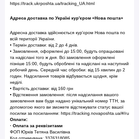
https://track.ukrposhta.ua/tracking_UA.html
Адреса доставка по Україні кур'єром «Нова пошта»
Адресна доставка здійснюється кур'єром Нова пошта по
всій території України.
• Термін доставки: від 2 до 4 днів.
• Замовлення, оформлені до 15:00, будуть опрацьовані
та надіслані того ж дня. Всі замовлення оформлені
пізніше 15:00, будуть оброблені та надіслані на наступний
робочий день. Середній час обробки: від 15 хвилин до 2
годин. Надсилання товарів відбувається щодня, крім
неділі.
• Вартість доставки: від 160 грн
• Відстеження замовлення: після надсилання вашого
замовлення вам буде надано унікальний номер ТТН, за
допомогою якого ви зможете відстежувати статус вашої
посилки за посиланням: https://tracking.novaposhta.ua/#/ru
Оплати:
· Оплата за реквізитами
ФОП Юрків Тетяна Василівна
Код отримувача: 3376318085