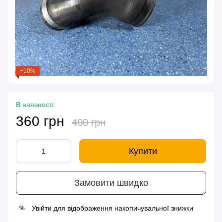
−10%
В наявності
360 грн
400 грн
Купити
Замовити швидко
Увійти
для відображення накопичувальної знижки
%