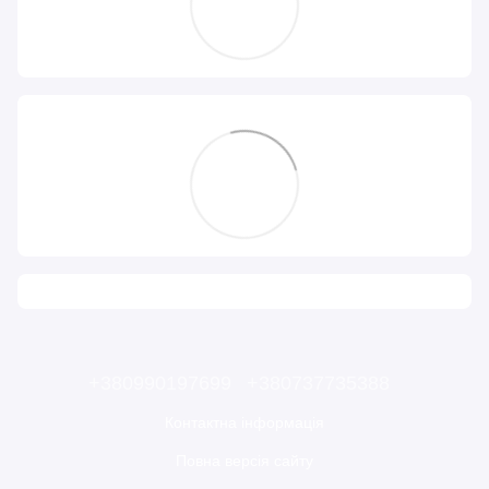
+380990197699
+380737735388
Контактна інформація
Повна версія сайту