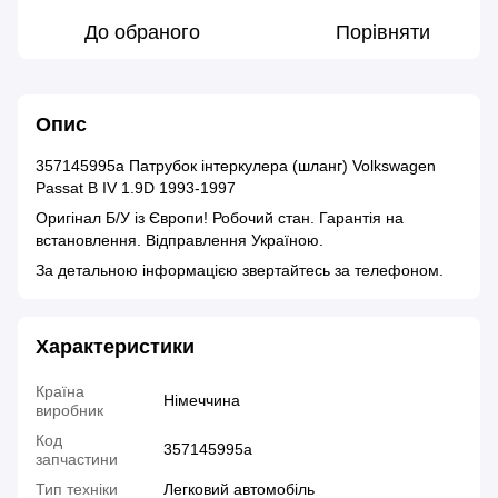
До обраного
Порівняти
Опис
357145995a Патрубок інтеркулера (шланг) Volkswagen
Passat B IV 1.9D 1993-1997
Оригінал Б/У із Європи! Робочий стан. Гарантія на
встановлення. Відправлення Україною.
За детальною інформацією звертайтесь за телефоном.
Характеристики
Країна
Німеччина
виробник
Код
357145995a
запчастини
Тип техніки
Легковий автомобіль