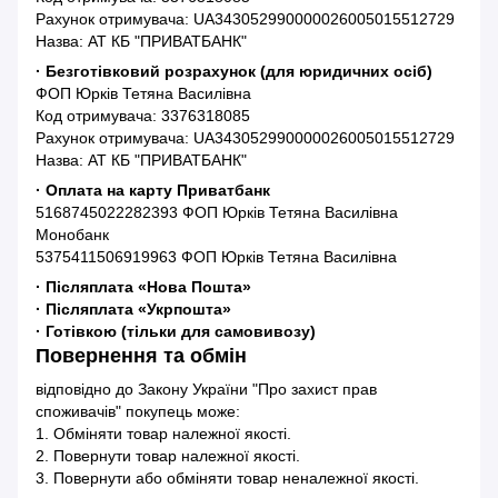
Рахунок отримувача: UA343052990000026005015512729
Назва: АТ КБ "ПРИВАТБАНК"
· Безготівковий розрахунок (для юридичних осіб)
ФОП Юрків Тетяна Василівна
Код отримувача: 3376318085
Рахунок отримувача: UA343052990000026005015512729
Назва: АТ КБ "ПРИВАТБАНК"
· Оплата на карту Приватбанк
5168745022282393 ФОП Юрків Тетяна Василівна
Монобанк
5375411506919963 ФОП Юрків Тетяна Василівна
· Післяплата «Нова Пошта»
· Післяплата «Укрпошта»
· Готівкою (тільки для самовивозу)
Повернення та обмін
відповідно до Закону України "Про захист прав
споживачів" покупець може:
1. Обміняти товар належної якості.
2. Повернути товар належної якості.
3. Повернути або обміняти товар неналежної якості.