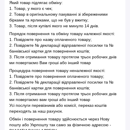
Який товар підлягає обміну:
1. Товар, у якого є чек;
2. Товар в оригінальному пакуванні зі збереженими
бірками та ярликами, що не був у вжитку;
3. Товар, після купівлі якого не минуло 14 днів.
Порядок повернення та обміну товару належної якості:
1. Повідомте про назву оплаченого товару;
2. Повідомте № декларації відправленої посилки та №
банківської картки для повернення коштів;
3. Після отримання товару протягом трьох робочих днів
ми повертаємо Вам гроші або інший товар
Процедура повернення товару неналежної якості:
1. Повідомте про повернення оплаченого товару;
2. Повідомте № декларації відправленої посилки та №
банківської картки для повернення коштів;
3. Після отримання товару протягом трьох робочих днів
ми повертаємо вам гроші або інший товар
Усі послуги перевізників або комісії, переказ коштів
переходять за наш рахунок.
Обмін і повернення товару здійснюється через Нову
пошту або Укрпошту так само за фізичною адресою -