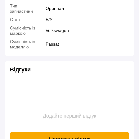
Тип
Оригінал
запчастини
Стан
Б/У
Сумісність із
Volkswagen
маркою
Сумісність із
Passat
моделлю
Відгуки
Додайте перший відгук